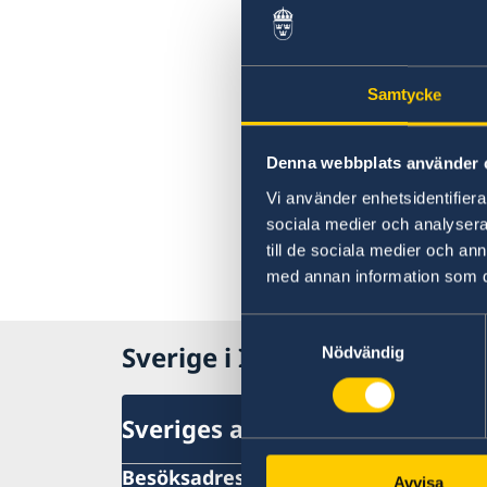
Samtycke
Denna webbplats använder 
Vi använder enhetsidentifierar
sociala medier och analysera 
till de sociala medier och a
med annan information som du 
Samtyckesval
Sverige i Italien
Nödvändig
Sveriges ambassad
Besöksadress
Avvisa