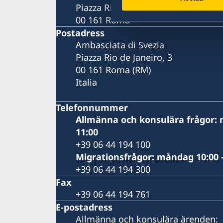
Piazza Rio de Janeiro, 3
00 161 Roma
Postadress
Ambasciata di Svezia
Piazza Rio de Janeiro, 3
00 161 Roma (RM)
Italia
Telefonnummer
Allmänna och konsulära frågor: 
11:00
+39 06 44 194 100
Migrationsfrågor: måndag 10:00 -
+39 06 44 194 300
Fax
+39 06 44 194 761
E-postadress
Allmänna och konsulära ärenden: