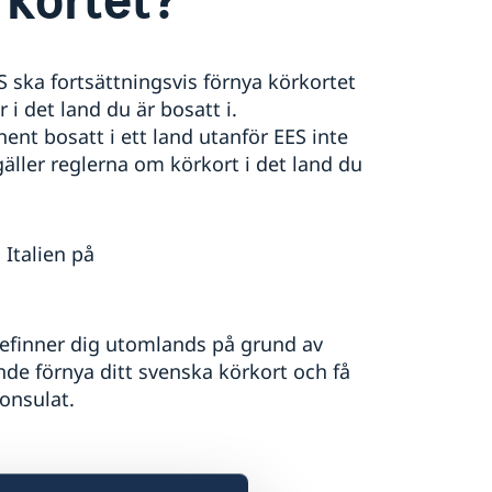
 ska fortsättningsvis förnya körkortet
 i det land du är bosatt i.
nt bosatt i ett land utanför EES inte
gäller reglerna om körkort i det land du
 Italien på
 befinner dig utomlands på grund av
ande förnya ditt svenska körkort och få
onsulat.