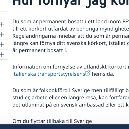
Du som är permanent bosatt i ett land inom EES
till ett körkort utfärdat av behöriga myndigheter
Regeländringarna innebär att du som är permane
längre kan förnya ditt svenska körkort, istället 
är permanent bosatt i.
Information om förnyelse av utländskt körkort i
italienska transportstyrelsens
hemsida.
Du som är folkbokförd i Sverige men tillfälligt
studier, arbete eller en längre resa, kan fortfar
det utlämnat på en svensk ambassad eller ett k
Om du flyttar tillbaka till Sverige