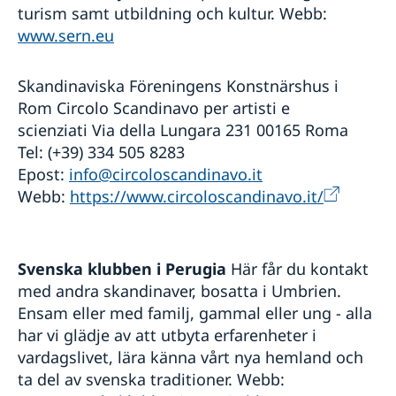
turism samt utbildning och kultur. Webb:
www.sern.eu
Skandinaviska Föreningens Konstnärshus i
Rom Circolo Scandinavo per artisti e
scienziati Via della Lungara 231 00165 Roma
Tel: (+39) 334 505 8283
Epost:
info@circoloscandinavo.it
Webb:
https://www.circoloscandinavo.it/
Svenska klubben i Perugia
Här får du kontakt
med andra skandinaver, bosatta i Umbrien.
Ensam eller med familj, gammal eller ung - alla
har vi glädje av att utbyta erfarenheter i
vardagslivet, lära känna vårt nya hemland och
ta del av svenska traditioner. Webb: