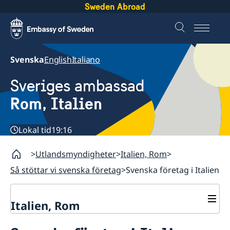
Sweden Abroad
Svenska
English
Italiano
Sveriges ambassad
Rom, Italien
Lokal tid
19:16
Utlandsmyndigheter
Italien, Rom
Så stöttar vi svenska företag
Svenska företag i Italien
Italien, Rom
Kontakt