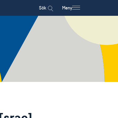
Sök
Meny
Israel