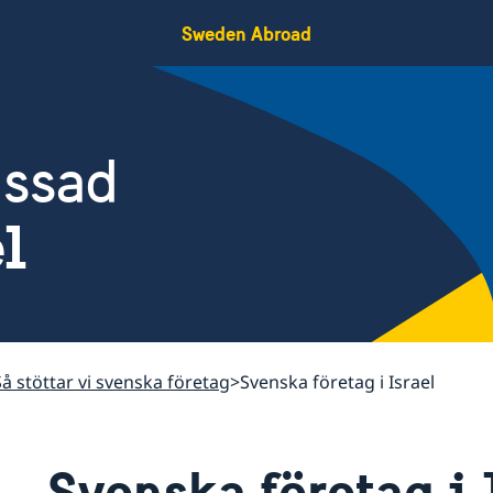
Sweden Abroad
assad
el
Så stöttar vi svenska företag
Svenska företag i Israel
Svenska företag i 