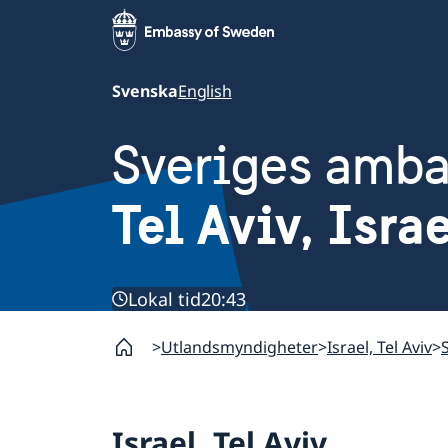
Svenska
English
Sveriges amb
Tel Aviv, Isra
Lokal tid
20:43
Utlandsmyndigheter
Israel, Tel Aviv
Israel, Tel Aviv