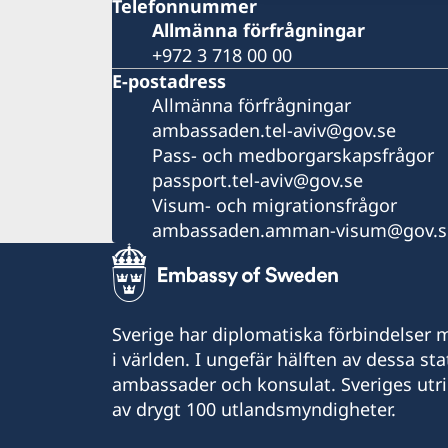
Telefonnummer
Allmänna förfrågningar
+972 3 718 00 00
E-postadress
Allmänna förfrågningar
ambassaden.tel-aviv@gov.se
Pass- och medborgarskapsfrågor
passport.tel-aviv@gov.se
Visum- och migrationsfrågor
ambassaden.amman-visum@gov.s
Sverige har diplomatiska förbindelser me
i världen. I ungefär hälften av dessa sta
ambassader och konsulat. Sveriges utr
av drygt 100 utlandsmyndigheter.