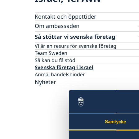
Kontakt och öppettider
Om ambassaden
Lediga tjänster
Så stöttar vi svenska företag
GDPR
Vi är en resurs för svenska företag
Team Sweden
Så kan du få stöd
Svenska företag i Israel
Anmäl handelshinder
Nyheter
Samtycke