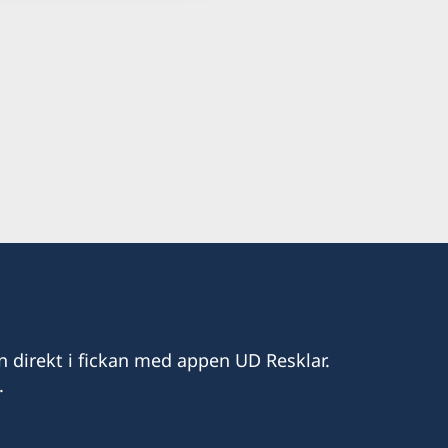
n direkt i fickan med appen UD Resklar.
.