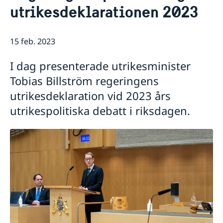
utrikesdeklarationen 2023
Lediga tjänster
Så stöttar vi svenska företag
GDPR
Vi är en resurs för svenska företag
Nyheter
Team Sweden
15 feb. 2023
Så kan du få stöd
Svenska företag i Israel
I dag presenterade utrikesminister
Anmäl handelshinder
Tobias Billström regeringens
utrikesdeklaration vid 2023 års
utrikespolitiska debatt i riksdagen.