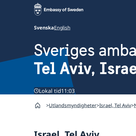
Svenska
English
Sveriges amb
Tel Aviv, Isra
Lokal tid
11:03
Utlandsmyndigheter
Israel, Tel Aviv
Israel, Tel Aviv