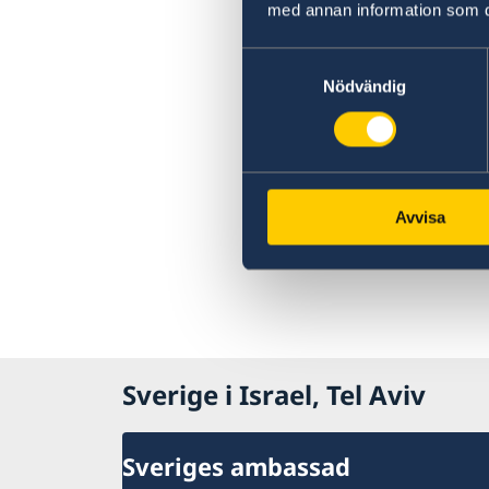
med annan information som du 
Samtyckesval
Nödvändig
Avvisa
Sverige i Israel, Tel Aviv
Sveriges ambassad