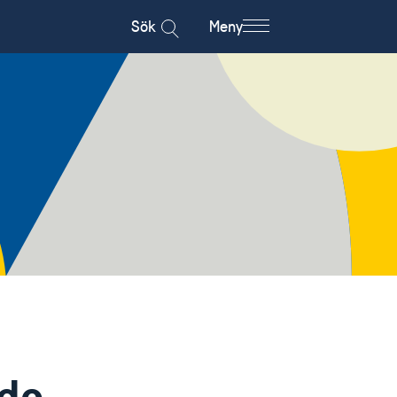
Sök
Meny
 de