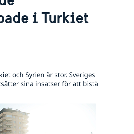
ade i Turkiet
iet och Syrien är stor. Sveriges
tter sina insatser för att bistå