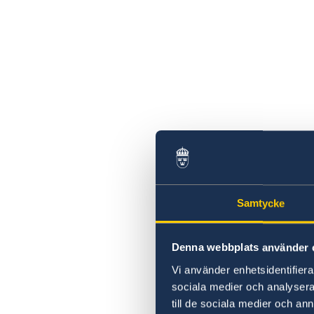
Samtycke
Denna webbplats använder 
Vi använder enhetsidentifierar
sociala medier och analysera 
till de sociala medier och a