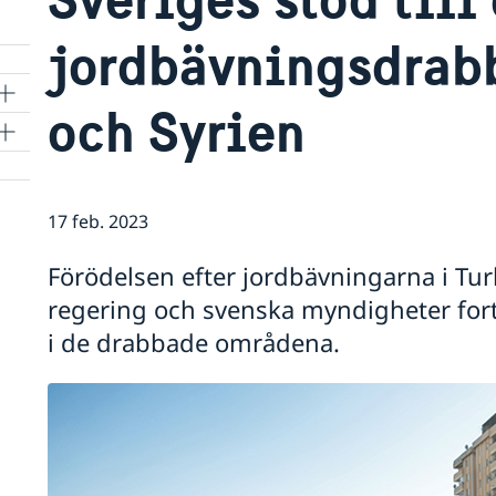
jordbävningsdrabb
och Syrien
17 feb. 2023
Förödelsen efter jordbävningarna i Turk
regering och svenska myndigheter fortsä
i de drabbade områdena.