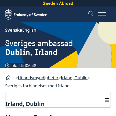
Sweden Abroad
Svenska
English
Sveriges ambassad
Dublin, Irland
Lokal tid
06:48
Utlandsmyndigheter
Irland, Dublin
Sveriges förbindelser med Irland
Irland, Dublin
Kontakt