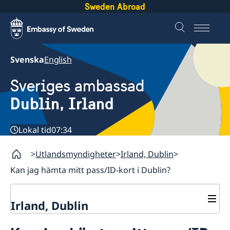
Sweden Abroad
Svenska
English
Sveriges ambassad
Dublin, Irland
Lokal tid
07:34
Utlandsmyndigheter
Irland, Dublin
Kan jag hämta mitt pass/ID-kort i Dublin?
Irland, Dublin
Kontakt