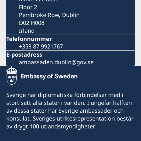
Floor 2
Pembroke Row, Dublin
D02 H008
Irland
Telefonnummer
+353 87 9921767
E-postadress
ambassaden.dublin@gov.se
Sverige har diplomatiska förbindelser med i
stort sett alla stater i världen. I ungefär hälften
av dessa stater har Sverige ambassader och
konsulat. Sveriges utrikesrepresentation består
av drygt 100 utlandsmyndigheter.