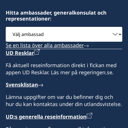
Hitta ambassader, generalkonsulat och
representationer:
Välj
ambassad
Se en lista över alla ambassader
UD Resklar
Få aktuell reseinformation direkt i fickan med
appen UD Resklar. Läs mer på regeringen.se.
Svensklistan
Lämna uppgifter om var du befinner dig och
hur du kan kontaktas under din utlandsvistelse.
UD:s generella reseinformation