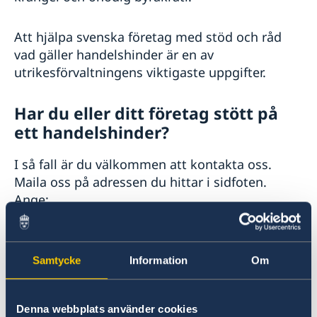
Att hjälpa svenska företag med stöd och råd
vad gäller handelshinder är en av
utrikesförvaltningens viktigaste uppgifter.
Har du eller ditt företag stött på
ett handelshinder?
I så fall är du välkommen att kontakta oss.
Maila oss på adressen du hittar i sidfoten.
Ange:
datum
namn/företag
Samtycke
Information
Om
bransch
vilket problemet är
Denna webbplats använder cookies