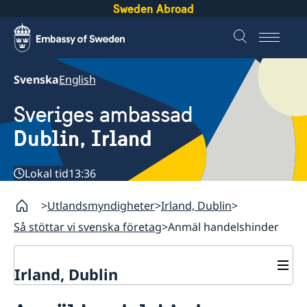
Sweden Abroad
Svenska
English
Sveriges ambassad
Dublin, Irland
Lokal tid
13:36
Utlandsmyndigheter
Irland, Dublin
Så stöttar vi svenska företag
Anmäl handelshinder
Irland, Dublin
Kontakt