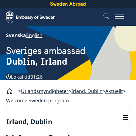
Sweden Abroad
Svenska
English
Sveriges ambassad
Dublin, Irland
Lokal tid
01:26
Utlandsmyndigheter
Irland, Dublin
Aktuellt
Welcome Sweden-program
Irland, Dublin
Kontakt