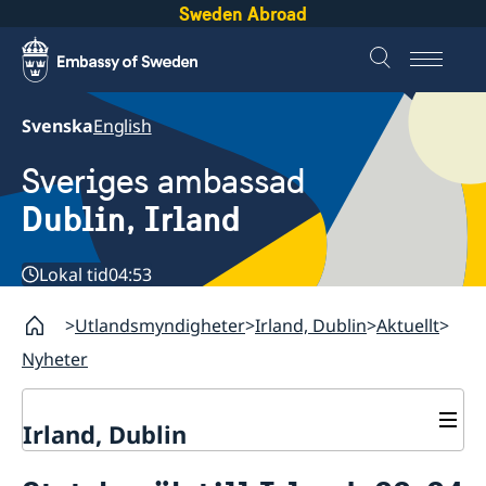
Sweden Abroad
Svenska
English
Sveriges ambassad
Dublin, Irland
Lokal tid
04:53
Utlandsmyndigheter
Irland, Dublin
Aktuellt
Nyheter
Irland, Dublin
Kontakt