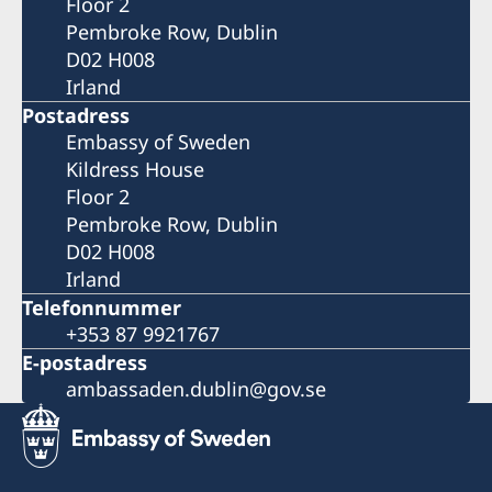
Floor 2
Pembroke Row, Dublin
D02 H008
Irland
Postadress
Embassy of Sweden
Kildress House
Floor 2
Pembroke Row, Dublin
D02 H008
Irland
Telefonnummer
+353 87 9921767
E-postadress
ambassaden.dublin@gov.se