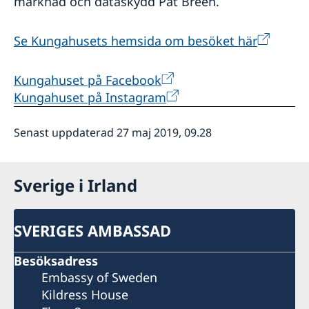
marknad och dataskydd Pat Breen.
Se Kungahusets hemsida om besöket här
Kungahuset på Facebook
Kungahuset på Instagram
Senast uppdaterad 27 maj 2019, 09.28
Sverige i Irland
SVERIGES AMBASSAD
Besöksadress
Embassy of Sweden
Kildress House