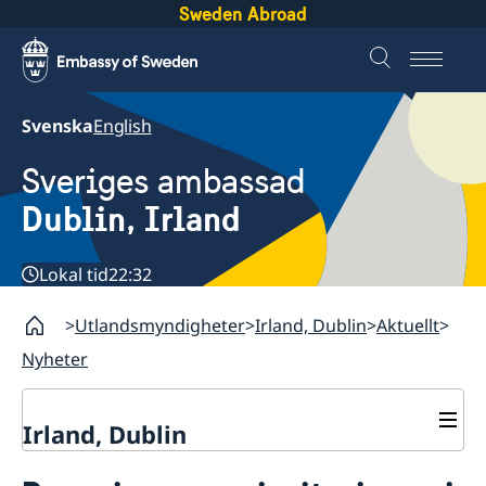
Sweden Abroad
Svenska
English
Sveriges ambassad
Dublin, Irland
Lokal tid
22:32
Utlandsmyndigheter
Irland, Dublin
Aktuellt
Nyheter
Irland, Dublin
Kontakt