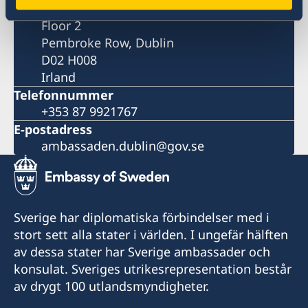
Kildress House
Floor 2
Pembroke Row, Dublin
D02 H008
Irland
Telefonnummer
+353 87 9921767
E-postadress
ambassaden.dublin@gov.se
Sverige har diplomatiska förbindelser med i
stort sett alla stater i världen. I ungefär hälften
av dessa stater har Sverige ambassader och
konsulat. Sveriges utrikesrepresentation består
av drygt 100 utlandsmyndigheter.