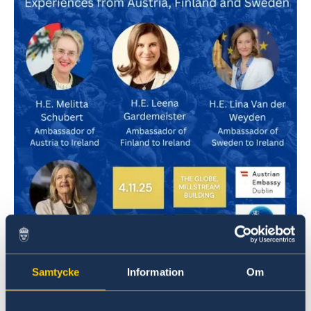
Samtycke
Information
Om
Roundtable 30 years of EU-