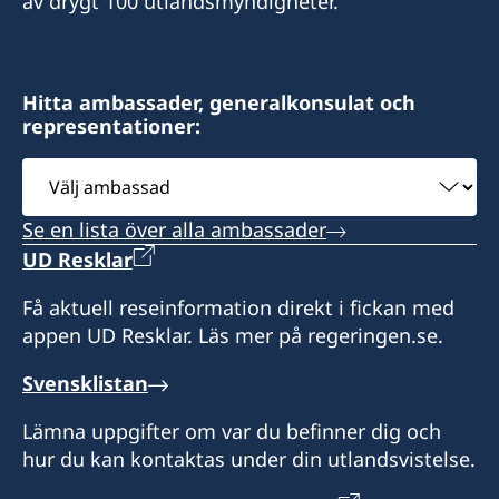
av drygt 100 utlandsmyndigheter.
Hitta ambassader, generalkonsulat och
representationer:
Välj
ambassad
Se en lista över alla ambassader
UD Resklar
Få aktuell reseinformation direkt i fickan med
appen UD Resklar. Läs mer på regeringen.se.
Svensklistan
Lämna uppgifter om var du befinner dig och
hur du kan kontaktas under din utlandsvistelse.