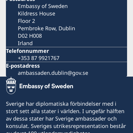
Embassy of Sweden
Kildress House
Floor 2
Pembroke Row, Dublin
D02 H008
Irland
Telefonnummer
+353 87 9921767
E-postadress
ambassaden.dublin@gov.se
Sverige har diplomatiska förbindelser med i
stort sett alla stater i världen. I ungefär hälften
av dessa stater har Sverige ambassader och
konsulat. Sveriges utrikesrepresentation består