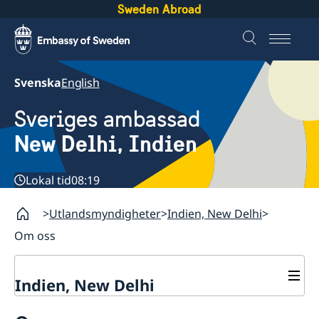
Sweden Abroad
Svenska
English
Sveriges ambassad
New Delhi, Indien
Lokal tid
08:19
Utlandsmyndigheter
Indien, New Delhi
Om oss
Indien, New Delhi
Kontakt