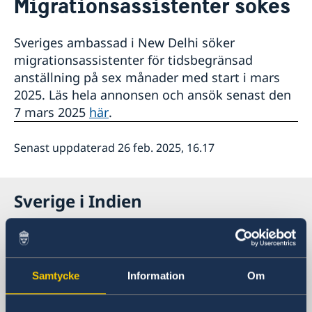
Migrationsassistenter sökes
Om oss
Personal
Så stöttar vi svenska företag
Sveriges ambassad i New Delhi söker
GDPR
Vi är en resurs för svenska företag
Aktuellt
migrationsassistenter för tidsbegränsad
Team Sweden
Nyheter
anställning på sex månader med start i mars
Så kan du få stöd
2025. Läs hela annonsen och ansök senast den
Lediga tjänster
Svenska företag i Indien
7 mars 2025
här
.
Svenska företag i Bhutan, Maldiverna, Nepal och Sri
Sommarförstärkning
Lanka
Anmäl handelshinder
Senast uppdaterad 26 feb. 2025, 16.17
FAQ: EU-Indien Frihandelsavtal
Sverige i Indien
Sveriges ambassad
Besöksadress
Samtycke
Information
Om
4-5 Nyaya Marg
Chanakyapuri