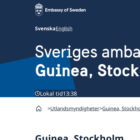
Svenska
English
Sveriges amb
Guinea, Stoc
Lokal tid
13:38
Utlandsmyndigheter
Guinea, Stockh
Guinea, Stockholm