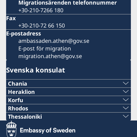
Migrationsärenden telefonnummer
+30-210-7266 180
Fax
+30-210-72 66 150
E-postadress
ambassaden.athen@gov.se
E-post för migration
migration.athen@gov.se
Svenska konsulat
Chania
Telefonnummer
Heraklion
Telefonnummer
Korfu
+30 28210 57330
Telefonnummer
Rhodos
+30 2810 225991
Telefonnummer
Thessaloniki
E-post
+30 26610-37938
Telefonnummer
E-post
+30 22410 96430
chania@consulatesofsweden.gr
E-post