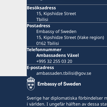
Besöksadress
15, Kipshidze Street
Tbilisi
Postadress
Embassy of Sweden
15, Kipshidze Street (Vake region)
0162 Tbilisi
Telefonnummer
Ambassadens Växel
+995 32 255 03 20
E-postadress
ambassaden.tbilisi@gov.se
Sverige har diplomatiska förbindelser me
i världen. I ungefär hälften av dessa sta