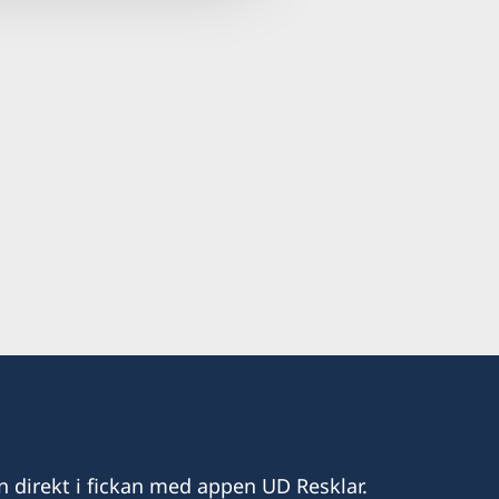
n direkt i fickan med appen UD Resklar.