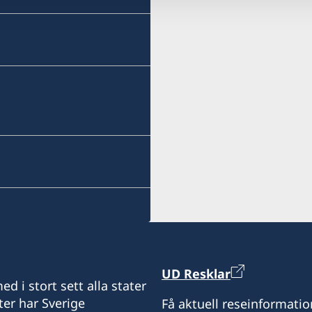
UD Resklar
d i stort sett alla stater
ter har Sverige
Få aktuell reseinformatio