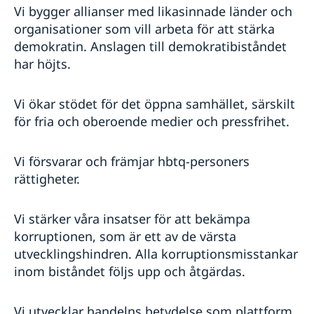
Vi bygger allianser med likasinnade länder och
organisationer som vill arbeta för att stärka
demokratin. Anslagen till demokratibiståndet
har höjts.
Vi ökar stödet för det öppna samhället, särskilt
för fria och oberoende medier och pressfrihet.
Vi försvarar och främjar hbtq-personers
rättigheter.
Vi stärker våra insatser för att bekämpa
korruptionen, som är ett av de värsta
utvecklingshindren. Alla korruptionsmisstankar
inom biståndet följs upp och åtgärdas.
Vi utvecklar handelns betydelse som plattform