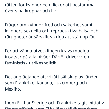
rätten för kvinnor och flickor att bestämma
över sina kroppar och liv.
Frågor om kvinnor, fred och säkerhet samt
kvinnors sexuella och reproduktiva hälsa och
rättigheter är särskilt viktiga att stå upp för.
För att vända utvecklingen krävs modiga
insatser på alla nivåer. Därför driver vi en
feministisk utrikespolitik.
Det är glädjande att vi fått sällskap av länder
som Frankrike, Kanada, Luxemburg och
Mexiko.
Inom EU har Sverige och Frankrike tagit initiativ
för att effektivisera EU:s jämställdhetsarbete