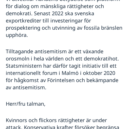
för dialog om mänskliga rättigheter och
demokrati. Senast 2022 ska svenska
exportkrediter till investeringar för
prospektering och utvinning av fossila bränslen
upphöra.
Tilltagande antisemitism är ett växande
orosmoln i hela världen och ett demokratihot.
Statsministern har därför tagit initiativ till ett
internationellt forum i Malmö i oktober 2020
för hågkomst av Förintelsen och bekämpande
av antisemitism.
Herr/fru talman,
Kvinnors och flickors rättigheter är under
attack. Konservativa krafter försöker begränsa