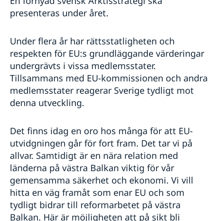
En förnyad svensk Arktisstrategi ska
presenteras under året.
Under flera år har rättsstatligheten och
respekten för EU:s grundläggande värderingar
undergrävts i vissa medlemsstater.
Tillsammans med EU-kommissionen och andra
medlemsstater reagerar Sverige tydligt mot
denna utveckling.
Det finns idag en oro hos många för att EU-
utvidgningen går för fort fram. Det tar vi på
allvar. Samtidigt är en nära relation med
länderna på västra Balkan viktig för vår
gemensamma säkerhet och ekonomi. Vi vill
hitta en väg framåt som enar EU och som
tydligt bidrar till reformarbetet på västra
Balkan. Här är möjligheten att på sikt bli