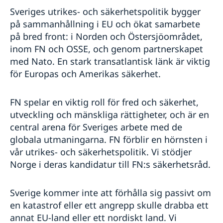
Sveriges utrikes- och säkerhetspolitik bygger
på sammanhållning i EU och ökat samarbete
på bred front: i Norden och Östersjöområdet,
inom FN och OSSE, och genom partnerskapet
med Nato. En stark transatlantisk länk är viktig
för Europas och Amerikas säkerhet.
FN spelar en viktig roll för fred och säkerhet,
utveckling och mänskliga rättigheter, och är en
central arena för Sveriges arbete med de
globala utmaningarna. FN förblir en hörnsten i
vår utrikes- och säkerhetspolitik. Vi stödjer
Norge i deras kandidatur till FN:s säkerhetsråd.
Sverige kommer inte att förhålla sig passivt om
en katastrof eller ett angrepp skulle drabba ett
annat EU-land eller ett nordiskt land. Vi