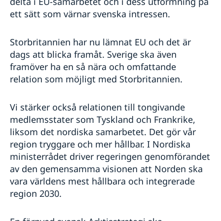
delta i EU-samarbetet och i dess utformning på
ett sätt som värnar svenska intressen.
Storbritannien har nu lämnat EU och det är
dags att blicka framåt. Sverige ska även
framöver ha en så nära och omfattande
relation som möjligt med Storbritannien.
Vi stärker också relationen till tongivande
medlemsstater som Tyskland och Frankrike,
liksom det nordiska samarbetet. Det gör vår
region tryggare och mer hållbar. I Nordiska
ministerrådet driver regeringen genomförandet
av den gemensamma visionen att Norden ska
vara världens mest hållbara och integrerade
region 2030.