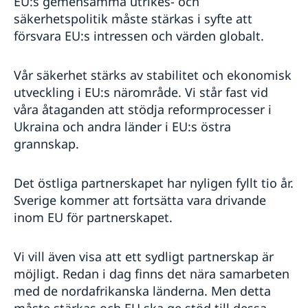
EU:s gemensamma utrikes- och
säkerhetspolitik måste stärkas i syfte att
försvara EU:s intressen och värden globalt.
Vår säkerhet stärks av stabilitet och ekonomisk
utveckling i EU:s närområde. Vi står fast vid
våra åtaganden att stödja reformprocesser i
Ukraina och andra länder i EU:s östra
grannskap.
Det östliga partnerskapet har nyligen fyllt tio år.
Sverige kommer att fortsätta vara drivande
inom EU för partnerskapet.
Vi vill även visa att ett sydligt partnerskap är
möjligt. Redan i dag finns det nära samarbeten
med de nordafrikanska länderna. Men detta
måste stärkas och EU ska ge stöd till dessa