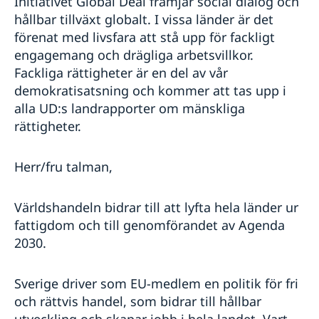
Initiativet Global Deal främjar social dialog och
hållbar tillväxt globalt. I vissa länder är det
förenat med livsfara att stå upp för fackligt
engagemang och drägliga arbetsvillkor.
Fackliga rättigheter är en del av vår
demokratisatsning och kommer att tas upp i
alla UD:s landrapporter om mänskliga
rättigheter.
Herr/fru talman,
Världshandeln bidrar till att lyfta hela länder ur
fattigdom och till genomförandet av Agenda
2030.
Sverige driver som EU-medlem en politik för fri
och rättvis handel, som bidrar till hållbar
utveckling och skapar jobb i hela landet. Vart