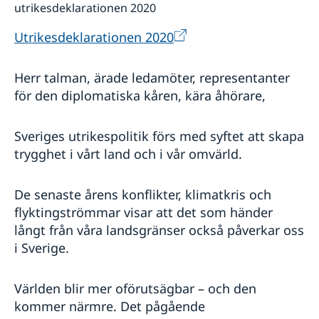
utrikesdeklarationen 2020
Utrikesdeklarationen 2020
Herr talman, ärade ledamöter, representanter
för den diplomatiska kåren, kära åhörare,
Sveriges utrikespolitik förs med syftet att skapa
trygghet i vårt land och i vår omvärld.
De senaste årens konflikter, klimatkris och
flyktingströmmar visar att det som händer
långt från våra landsgränser också påverkar oss
i Sverige.
Världen blir mer oförutsägbar – och den
kommer närmre. Det pågående