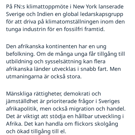
På FN:s klimattoppmöte i New York lanserade
Sverige och Indien en global ledarskapsgrupp
för att driva på klimatomställningen inom den
tunga industrin för en fossilfri framtid.
Den afrikanska kontinenten har en ung
befolkning. Om de många unga får tillgång till
utbildning och sysselsättning kan flera
afrikanska länder utvecklas i snabb fart. Men
utmaningarna är också stora.
Mänskliga rättigheter, demokrati och
jämställdhet är prioriterade frågor i Sveriges
afrikapolitik, men också migration och handel.
Det är viktigt att stödja en hållbar utveckling i
Afrika. Det kan handla om flickors skolgång
och ökad tillgång till el.