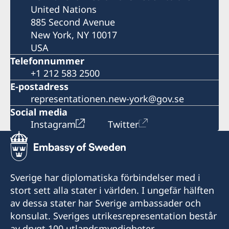
United Nations
885 Second Avenue
New York, NY 10017
USA
Telefonnummer
+1 212 583 2500
E-postadress
representationen.new-york@gov.se
Social media
Instagram
Twitter
Sverige har diplomatiska förbindelser med i
stort sett alla stater i världen. I ungefär hälften
av dessa stater har Sverige ambassader och
konsulat. Sveriges utrikesrepresentation består
av drygt 100 utlandsmyndigheter.