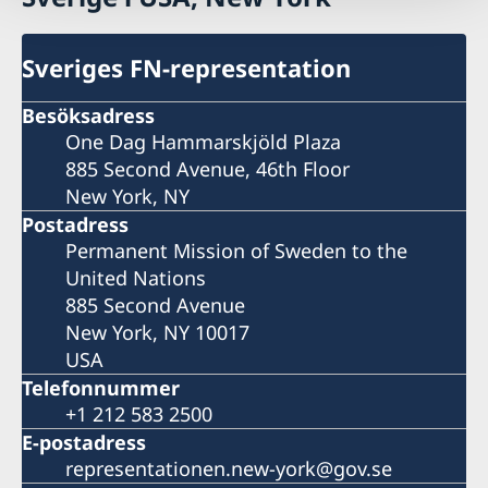
Sveriges FN-representation
Besöksadress
One Dag Hammarskjöld Plaza
885 Second Avenue, 46th Floor
New York, NY
Postadress
Permanent Mission of Sweden to the
United Nations
885 Second Avenue
New York, NY 10017
USA
Telefonnummer
+1 212 583 2500
E-postadress
representationen.new-york@gov.se