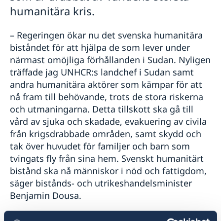
humanitära kris.
– Regeringen ökar nu det svenska humanitära
biståndet för att hjälpa de som lever under
närmast omöjliga förhållanden i Sudan. Nyligen
träffade jag UNHCR:s landchef i Sudan samt
andra humanitära aktörer som kämpar för att
nå fram till behövande, trots de stora riskerna
och utmaningarna. Detta tillskott ska gå till
vård av sjuka och skadade, evakuering av civila
från krigsdrabbade områden, samt skydd och
tak över huvudet för familjer och barn som
tvingats fly från sina hem. Svenskt humanitärt
bistånd ska nå människor i nöd och fattigdom,
säger bistånds- och utrikeshandelsminister
Benjamin Dousa.