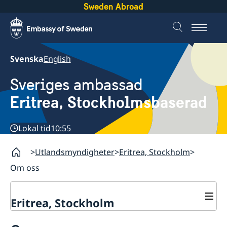
Sweden Abroad
Svenska
English
Sveriges ambassad
Eritrea, Stockholmsbaserad
Lokal tid
10:55
Utlandsmyndigheter
Eritrea, Stockholm
Om oss
Eritrea, Stockholm
Kontakt