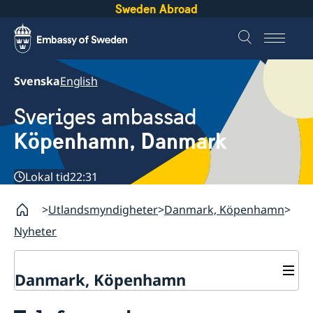
Sweden Abroad
Svenska
English
Sveriges ambassad
Köpenhamn, Danmark
Lokal tid
22:31
Utlandsmyndigheter
Danmark, Köpenhamn
Nyheter
Danmark, Köpenhamn
Nyheter