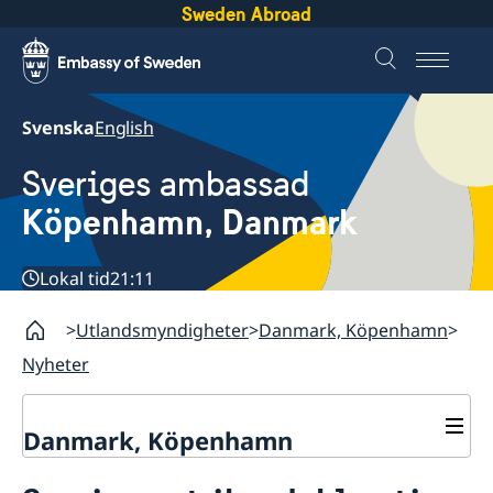
Sweden Abroad
Svenska
English
Sveriges ambassad
Köpenhamn, Danmark
Lokal tid
21:11
Utlandsmyndigheter
Danmark, Köpenhamn
Nyheter
Danmark, Köpenhamn
Nyheter