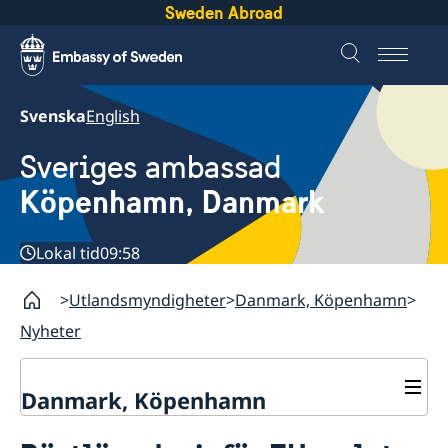
Sweden Abroad
Svenska
English
Sveriges ambassad
Köpenhamn, Danmark
Lokal tid
09:58
Utlandsmyndigheter
Danmark, Köpenhamn
Nyheter
Danmark, Köpenhamn
Nyheter