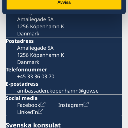
Avvisa
Besöksadress
Sveriges ambassad
Amaliegade 5A
1256 Köpenhamn K
Danmark
Postadress
Amaliegade 5A
1256 Köpenhamn K
Danmark
Telefonnummer
+45 33 36 03 70
E-postadress
ambassaden.kopenhamn@gov.se
Social media
Facebook
Instagram
LinkedIn
Svenska konsulat