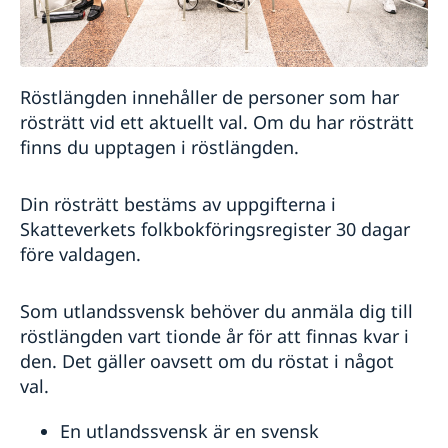
Röstlängden innehåller de personer som har
rösträtt vid ett aktuellt val. Om du har rösträtt
finns du upptagen i röstlängden.
Din rösträtt bestäms av uppgifterna i
Skatteverkets folkbokföringsregister 30 dagar
före valdagen.
Som utlandssvensk behöver du anmäla dig till
röstlängden vart tionde år för att finnas kvar i
den. Det gäller oavsett om du röstat i något
val.
En utlandssvensk är en svensk