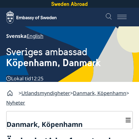
Sweden Abroad
Svenska
English
Sveriges ambassad
Köpenhamn, Danmark
Lokal tid
12:25
Utlandsmyndigheter
Danmark, Köpenhamn
Nyheter
Danmark, Köpenhamn
Nyheter