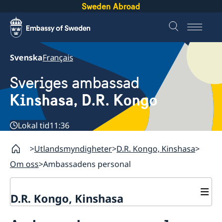
Sweden Abroad
Svenska
Français
Sveriges ambassad
Kinshasa, D.R. Kongo
Lokal tid
11:36
Utlandsmyndigheter
D.R. Kongo, Kinshasa
Om oss
Ambassadens personal
D.R. Kongo, Kinshasa
Kontakt