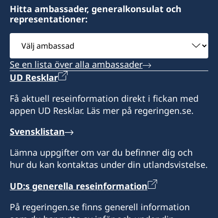
Libreville
Hitta ambassader, generalkonsulat och
representationer:
Honorärkonsul
Välj
Wilhelmina Van De Ven
ambassad
Se en lista över alla ambassader
UD Resklar
Få aktuell reseinformation direkt i fickan med
appen UD Resklar. Läs mer på regeringen.se.
Svensklistan
Lämna uppgifter om var du befinner dig och
hur du kan kontaktas under din utlandsvistelse.
UD:s generella reseinformation
På regeringen.se finns generell information