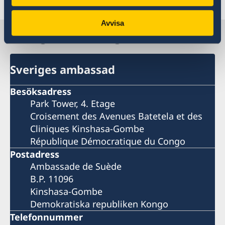
Avvisa
Sverige i D.R. Kongo
Sveriges ambassad
Besöksadress
Park Tower, 4. Etage
Croisement des Avenues Batetela et des
Cliniques Kinshasa-Gombe
République Démocratique du Congo
Postadress
Ambassade de Suède
B.P. 11096
Kinshasa-Gombe
Demokratiska republiken Kongo
Telefonnummer