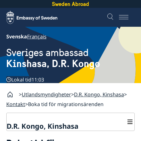
Sweden Abroad
Svenska
Français
Sveriges ambassad
Kinshasa, D.R. Kongo
Lokal tid
11:03
Utlandsmyndigheter
D.R. Kongo, Kinshasa
Kontakt
Boka tid för migrationsärenden
D.R. Kongo, Kinshasa
Kontakt