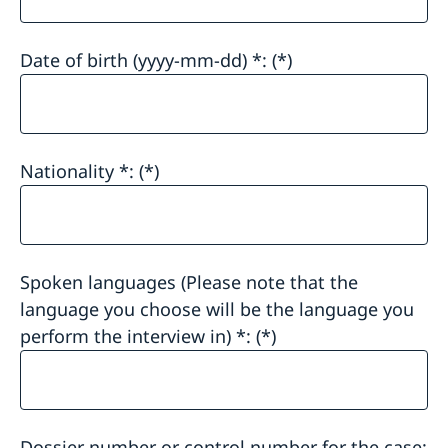
Date of birth (yyyy-mm-dd) *:
Nationality *:
Spoken languages (Please note that the
language you choose will be the language you
perform the interview in) *:
Dossier number or control number for the case: