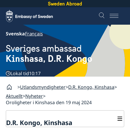
Sweden Abroad
Svenska
Français
Sveriges ambassad
Kinshasa, D.R. Kongo
Lokal tid
10:17
Utlandsmyndigheter
D.R. Kongo, Kinshasa
Aktuellt
Nyheter
Oroligheter i Kinshasa den 19 maj 2024
D.R. Kongo, Kinshasa