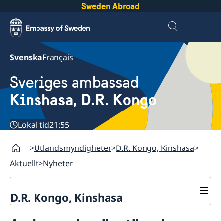
Sweden Abroad
Svenska
Français
Sveriges ambassad
Kinshasa, D.R. Kongo
Lokal tid
21:55
Utlandsmyndigheter
D.R. Kongo, Kinshasa
Aktuellt
Nyheter
D.R. Kongo, Kinshasa
Kontakt