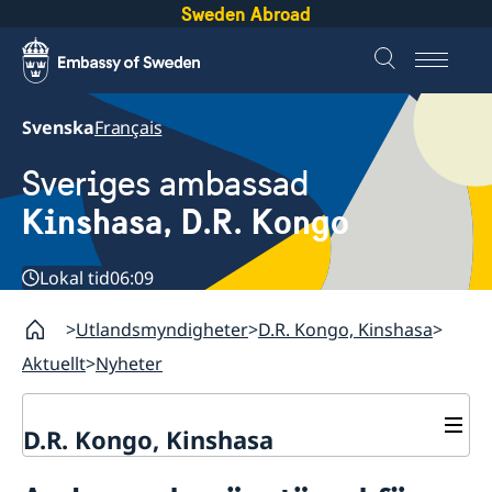
Sweden Abroad
Svenska
Français
Sveriges ambassad
Kinshasa, D.R. Kongo
Lokal tid
06:09
Utlandsmyndigheter
D.R. Kongo, Kinshasa
Aktuellt
Nyheter
D.R. Kongo, Kinshasa
Kontakt