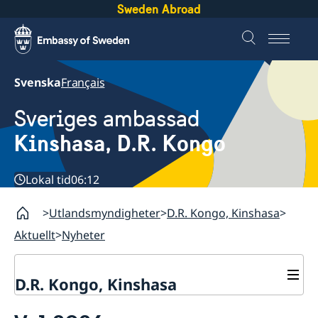
Sweden Abroad
Svenska
Français
Sveriges ambassad
Kinshasa, D.R. Kongo
Lokal tid
06:12
Utlandsmyndigheter
D.R. Kongo, Kinshasa
Aktuellt
Nyheter
D.R. Kongo, Kinshasa
Kontakt