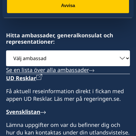
konsulat. Sveriges utrikesrepresentation består
Avvisa
av drygt 100 utlandsmyndigheter.
Hitta ambassader, generalkonsulat och
representationer:
Välj
ambassad
Se en lista över alla ambassader
UD Resklar
Få aktuell reseinformation direkt i fickan med
appen UD Resklar. Läs mer på regeringen.se.
Svensklistan
Lämna uppgifter om var du befinner dig och
hur du kan kontaktas under din utlandsvistelse.