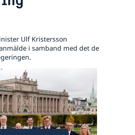
nister Ulf Kristersson
h anmälde i samband med det de
egeringen.