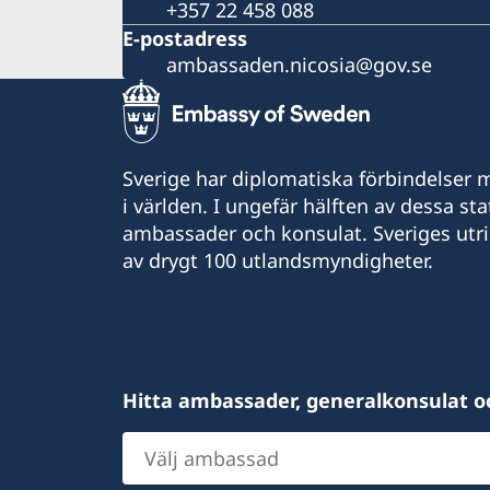
+357 22 458 088
E-postadress
ambassaden.nicosia@gov.se
Sverige har diplomatiska förbindelser me
i världen. I ungefär hälften av dessa sta
ambassader och konsulat. Sveriges utr
av drygt 100 utlandsmyndigheter.
Hitta ambassader, generalkonsulat o
Välj
ambassad