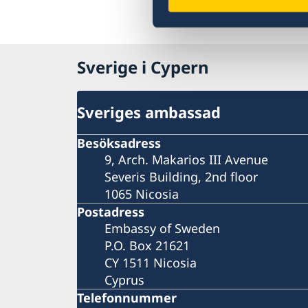
Sverige i Cypern
Sveriges ambassad
Besöksadress
9, Arch. Makarios III Avenue
Severis Building, 2nd floor
1065 Nicosia
Postadress
Embassy of Sweden
P.O. Box 21621
CY 1511 Nicosia
Cyprus
Telefonnummer