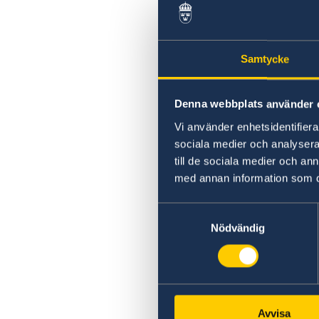
Samtycke
Denna webbplats använder 
Vi använder enhetsidentifierar
sociala medier och analysera 
till de sociala medier och a
med annan information som du 
Samtyckesval
Nödvändig
Avvisa