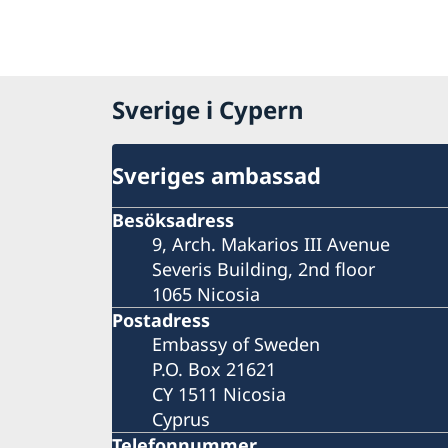
Sverige i Cypern
Sveriges ambassad
Besöksadress
9, Arch. Makarios III Avenue
Severis Building, 2nd floor
1065 Nicosia
Postadress
Embassy of Sweden
P.O. Box 21621
CY 1511 Nicosia
Cyprus
Telefonnummer