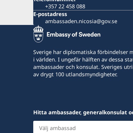
+357 22 458 088
E-postadress
ambassaden.nicosia@gov.se
Sverige har diplomatiska förbindelser me
i världen. I ungefär hälften av dessa sta
ambassader och konsulat. Sveriges utr
av drygt 100 utlandsmyndigheter.
Hitta ambassader, generalkonsulat o
Välj
ambassad