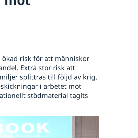
 ökad risk för att människor
ndel. Extra stor risk att
jer splittras till följd av krig.
eskickningar i arbetet mot
tionellt stödmaterial tagits