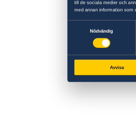
till de sociala medier och a
med annan information som du 
Samtyckesval
Nödvändig
Avvisa