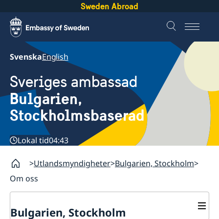
Sweden Abroad
Svenska
English
Sveriges ambassad
Bulgarien,
Stockholmsbaserad
Lokal tid
04:43
Utlandsmyndigheter
Bulgarien, Stockholm
Om oss
Bulgarien, Stockholm