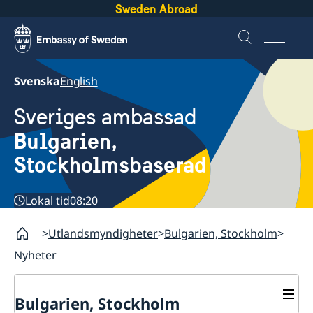
Sweden Abroad
Svenska
English
Sveriges ambassad
Bulgarien,
Stockholmsbaserad
Lokal tid
08:20
Utlandsmyndigheter
Bulgarien, Stockholm
Nyheter
Bulgarien, Stockholm