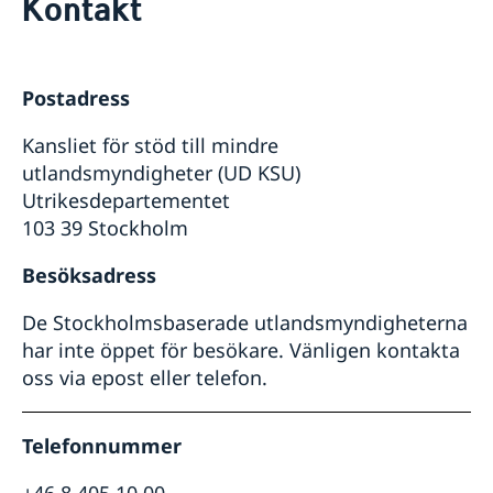
Kontakt
Om oss
Dataskyddspolicy (GDPR)
Nyheter
Postadress
Kansliet för stöd till mindre
utlandsmyndigheter (UD KSU)
Utrikesdepartementet
103 39 Stockholm
Besöksadress
De Stockholmsbaserade utlandsmyndigheterna
har inte öppet för besökare. Vänligen kontakta
oss via epost eller telefon.
Telefonnummer