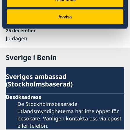
1 november
Avvisa
Alla helgons dag
25 december
Juldagen
Sverige i Benin
Sveriges ambassad
(Stockholmsbaserad)
Besöksadress
De Stockholmsbaserade
utlandsmyndigheterna har inte öppet för
besökare. Vänligen kontakta oss via epost
eller telefon.