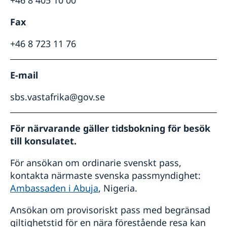
+46 8 405 10 00
Fax
+46 8 723 11 76
E-mail
sbs.vastafrika@gov.se
För närvarande gäller tidsbokning för besök
till konsulatet.
För ansökan om ordinarie svenskt pass,
kontakta närmaste svenska passmyndighet:
Ambassaden i Abuja
, Nigeria.
Ansökan om provisoriskt pass med begränsad
giltighetstid för en nära förestående resa kan