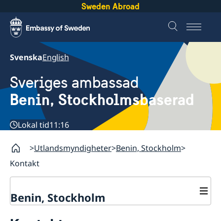
Sweden Abroad
Svenska
English
Sveriges ambassad
Benin, Stockholmsbaserad
Lokal tid
11:16
Utlandsmyndigheter
Benin, Stockholm
Kontakt
Benin, Stockholm
Kontakt