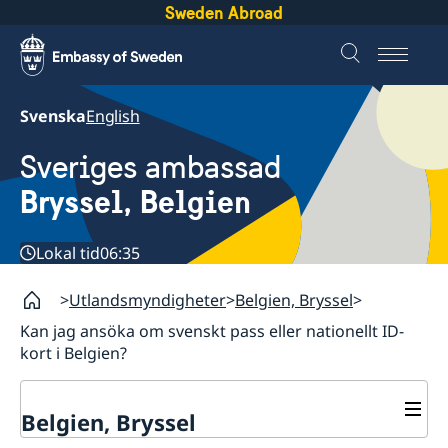
Sweden Abroad
Svenska
English
Sveriges ambassad
Bryssel, Belgien
Lokal tid
06:35
Utlandsmyndigheter
Belgien, Bryssel
Kan jag ansöka om svenskt pass eller nationellt ID-
kort i Belgien?
Belgien, Bryssel