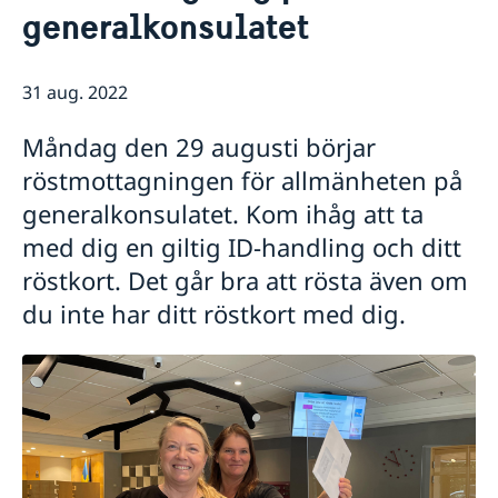
Om oss
generalkonsulatet
Dataskyddspolicy (GDPR)
Så stöttar vi svenska företag
Vi är en resurs för svenska företag
Nyheter
31 aug. 2022
Team Sweden
Kalendarium
Så kan du få stöd
Måndag den 29 augusti börjar
Svenska företag i Belgien och Luxemburg
röstmottagningen för allmänheten på
Anmäl handelshinder
generalkonsulatet. Kom ihåg att ta
med dig en giltig ID-handling och ditt
röstkort. Det går bra att rösta även om
du inte har ditt röstkort med dig.