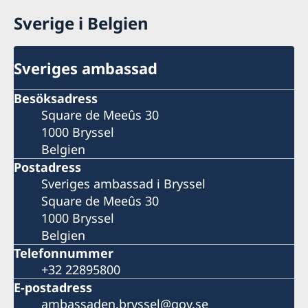
Sverige i Belgien
Sveriges ambassad
Besöksadress
Square de Meeûs 30
1000 Bryssel
Belgien
Postadress
Sveriges ambassad i Bryssel
Square de Meeûs 30
1000 Bryssel
Belgien
Telefonnummer
+32 22895800
E-postadress
ambassaden.bryssel@gov.se