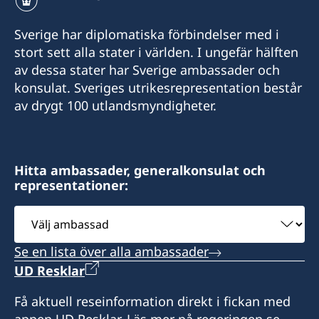
Sverige har diplomatiska förbindelser med i
stort sett alla stater i världen. I ungefär hälften
av dessa stater har Sverige ambassader och
konsulat. Sveriges utrikesrepresentation består
av drygt 100 utlandsmyndigheter.
Hitta ambassader, generalkonsulat och
representationer:
Välj
ambassad
Se en lista över alla ambassader
UD Resklar
Få aktuell reseinformation direkt i fickan med
appen UD Resklar. Läs mer på regeringen.se.