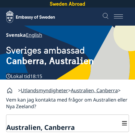
Sweden Abroad
Svenska
English
Sveriges ambassad
Canberra, Australien
Lokal tid
18:15
Utlandsmyndigheter
Australien, Canberra
Vem kan jag kontakta med frågor om Australien eller
Nya Zeeland?
Australien, Canberra