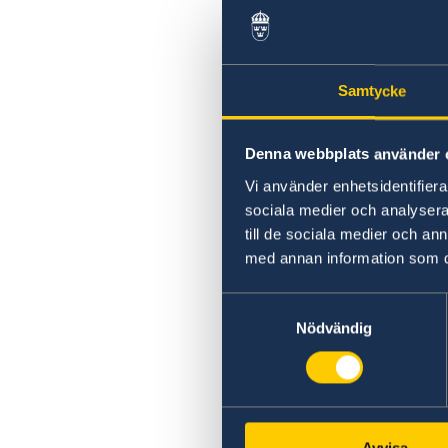
Samtycke
Denna webbplats använder 
Vi använder enhetsidentifierar
sociala medier och analysera 
till de sociala medier och a
med annan information som du 
Samtyckesval
Nödvändig
Avvisa