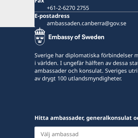
Fax
+61-2-6270 2755
E-postadress
ambassaden.canberra@gov.se
Sverige har diplomatiska förbindelser me
i världen. I ungefär hälften av dessa sta
ambassader och konsulat. Sveriges utr
av drygt 100 utlandsmyndigheter.
Hitta ambassader, generalkonsulat o
Välj
ambassad