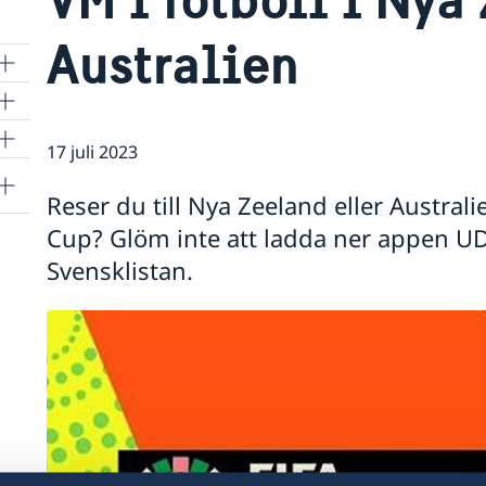
Australien
17 juli 2023
Reser du till Nya Zeeland eller Austra
Cup? Glöm inte att ladda ner appen UD 
Svensklistan.