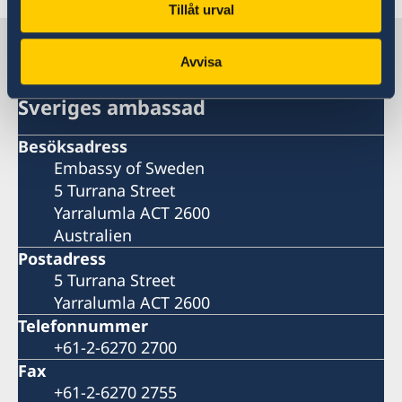
Tillåt urval
Sverige i Australien
Avvisa
Sveriges ambassad
Besöksadress
Embassy of Sweden
5 Turrana Street
Yarralumla ACT 2600
Australien
Postadress
5 Turrana Street
Yarralumla ACT 2600
Telefonnummer
+61-2-6270 2700
Fax
+61-2-6270 2755