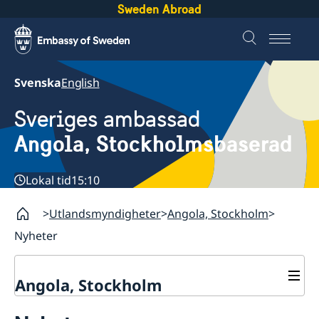
Sweden Abroad
Svenska
English
Sveriges ambassad
Angola, Stockholmsbaserad
Lokal tid
15:10
Utlandsmyndigheter
Angola, Stockholm
Nyheter
Angola, Stockholm
Nyheter