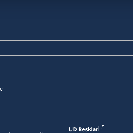
e
UD Resklar