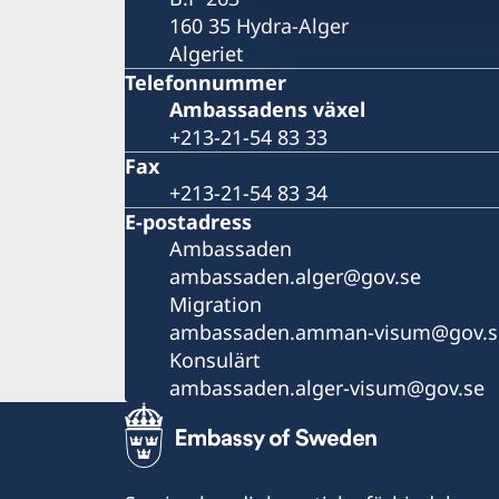
160 35 Hydra-Alger
Algeriet
Telefonnummer
Ambassadens växel
+213-21-54 83 33
Fax
+213-21-54 83 34
E-postadress
Ambassaden
ambassaden.alger@gov.se
Migration
ambassaden.amman-visum@gov.s
Konsulärt
ambassaden.alger-visum@gov.se