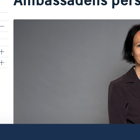
Foto: Regeringskansliet/Kristian Pohl