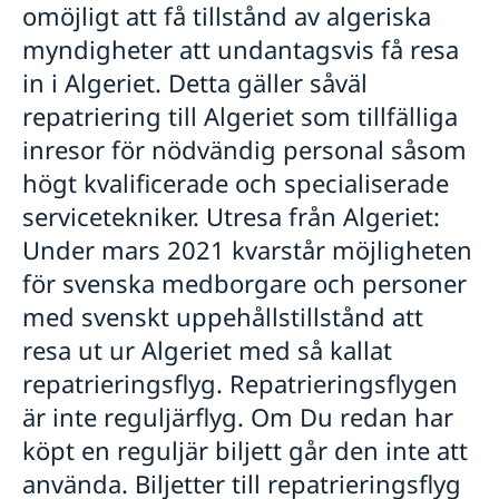
omöjligt att få tillstånd av algeriska
myndigheter att undantagsvis få resa
in i Algeriet. Detta gäller såväl
repatriering till Algeriet som tillfälliga
inresor för nödvändig personal såsom
högt kvalificerade och specialiserade
servicetekniker. Utresa från Algeriet:
Under mars 2021 kvarstår möjligheten
för svenska medborgare och personer
med svenskt uppehållstillstånd att
resa ut ur Algeriet med så kallat
repatrieringsflyg. Repatrieringsflygen
är inte reguljärflyg. Om Du redan har
köpt en reguljär biljett går den inte att
använda. Biljetter till repatrieringsflyg