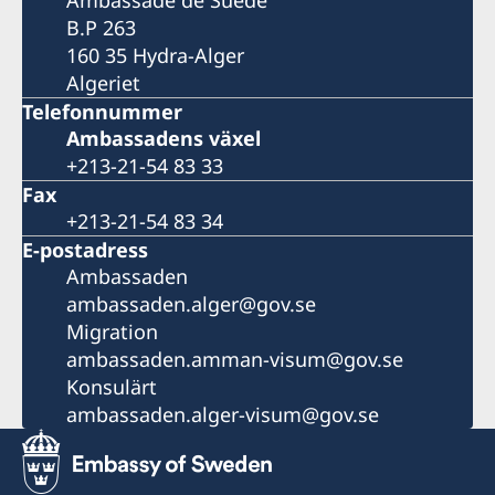
Ambassade de Suède
B.P 263
160 35 Hydra-Alger
Algeriet
Telefonnummer
Ambassadens växel
+213-21-54 83 33
Fax
+213-21-54 83 34
E-postadress
Ambassaden
ambassaden.alger@gov.se
Migration
ambassaden.amman-visum@gov.se
Konsulärt
ambassaden.alger-visum@gov.se