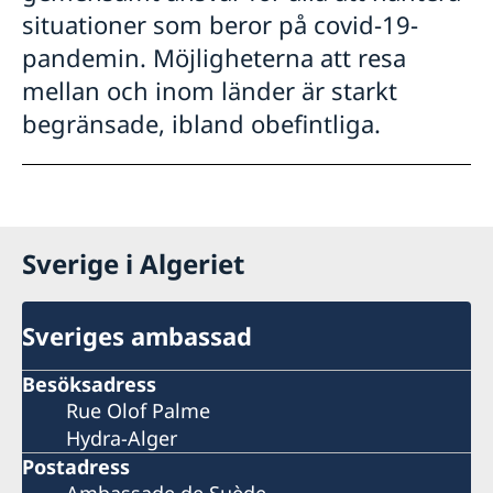
situationer som beror på covid-19-
pandemin. Möjligheterna att resa
mellan och inom länder är starkt
begränsade, ibland obefintliga.
Sverige i Algeriet
Sveriges ambassad
Besöksadress
Rue Olof Palme
Hydra-Alger
Postadress