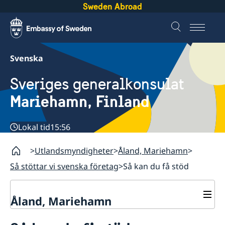
Sweden Abroad
Svenska
Sveriges generalkonsulat
Mariehamn, Finland
Lokal tid
15:56
Utlandsmyndigheter
Åland, Mariehamn
Så stöttar vi svenska företag
Så kan du få stöd
Åland, Mariehamn
Kontakt